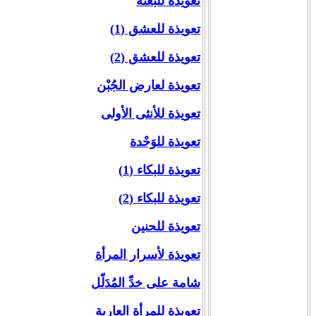
تعويذة للبغتة
تعويذة للعشق (1)
تعويذة للعشق (2)
تعويذة لعارض الجُبْن
تعويذة للأنثى الأولى
تعويذة للوَحْدة
تعويذة للبكاء (1)
تعويذة للبكاء (2)
تعويذة للحنين
تعويذة لأسرار المرأة
شامة على خدِّ المُدَلّل
تعويذة للمرأة العارية