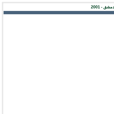
ق - 2001