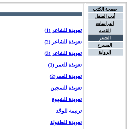
صفحة الكتب
أدب الطفل
الدراسات
تعويذة للشاعر (1)
القصة
الشعر
تعويذة للشاعر (2)
المسرح
الرواية
تعويذة للشاعر (3)
تعويذة للعمر (1)
تعويذة للعمر(2)
تعويذة للسجين
تعويذة للشهوة
ترنيمة للوجْد
تعويذة للطفولة