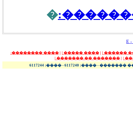
�
���� ��
E -
���� ��������-
|
|
���� �����
|
|
����� ��
|
������� �� �������
|
|
��
����� - ���� - �������� 