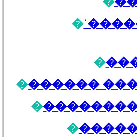
�
��
�
��� 
�
��
�
������� �
�
������ �
�
�����