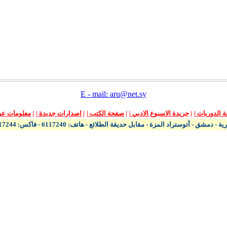
E - mail:
aru@net.sy
 الدوريات
|
|
جريدة الاسبوع الادبي
|
|
صفحة الكتب
|
|
اصدارات جديدة
|
|
معلومات عن 
 - دمشق - أتوستراد المزة - مقابل حديقة الطلائع - هاتف: 6117240 - فاكس: 6117244