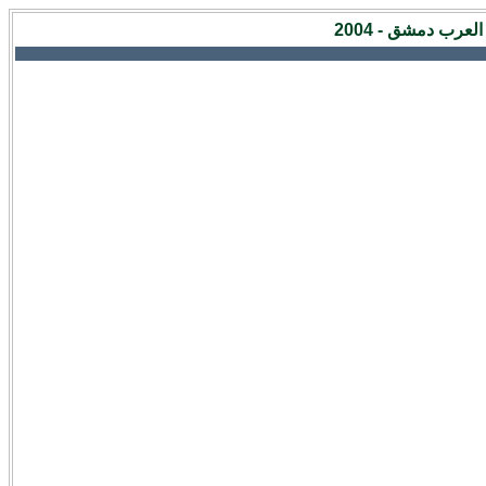
عرب دمشق - 2004