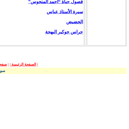
فصول حياة “أحمد المنحوس”
سيرة الأستاذ عباس
الحضيض
حراس حوكير البهجة
|
الصفحة الرئيسة
|
|
صفحة
سورية