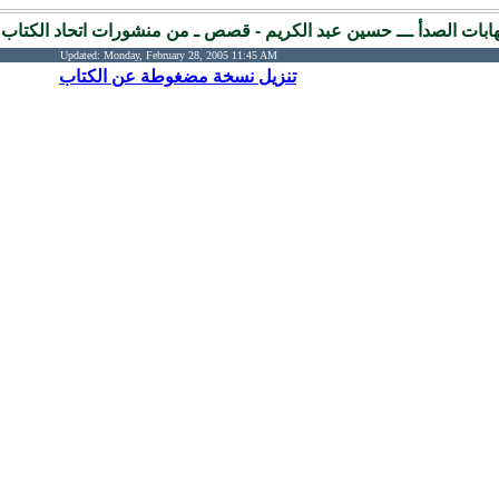
ابات الصدأ ـــ حسين عبد الكريم - قصص ـ من منشورات اتحاد الكتاب ال
Updated:
Monday, February 28, 2005 11:45 AM
تنزيل نسخة مضغوطة عن الكتاب