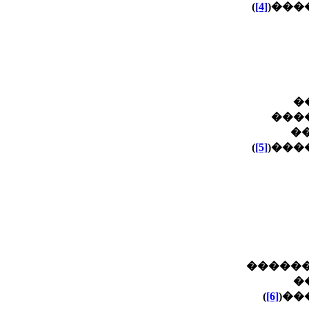
)
[4]
����
�
���
�
)
[5]
����
��� ��
�
)
[6]
���