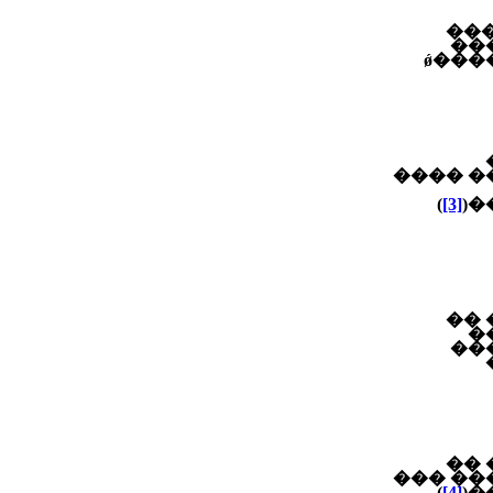
��
��
���
������
)
[3]
�
��
�
��
��
������
)
[4]
�