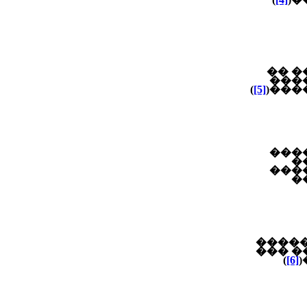
����
���
)
[5]
����
���
�
���
�
�� ��
�����
)
[6]