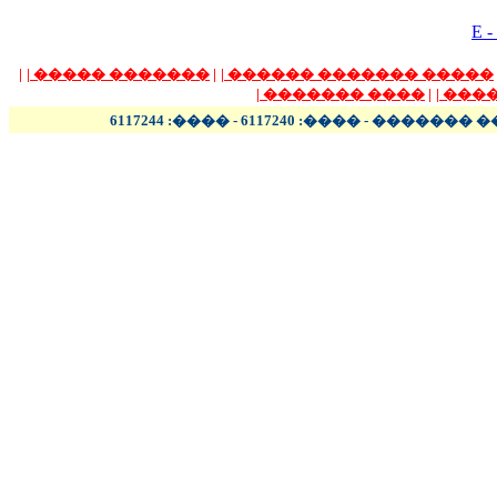
E -
|
|
������� �����
|
|
����� ������� ������
|
���� �������
|
|
����
����� - ���� - �������� 