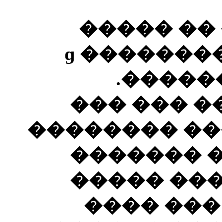
� ����� 
��������� �������ɡ �����
�����ϡ �
��������
������ ��� 
������� 
��� ����
��� ����