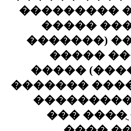
��������� �
����� ��
�������) �
����� ��
����� (���
������� ���
���������
��� ����ֻ
���� �